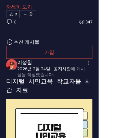
자세히 보기
0
0
347
추천 게시물
가입
이성철
2026년 2월 24일
·
공지사항
에 게시
물을 작성했습니다.
디지털 시민교육 학교자율 시
간 자료