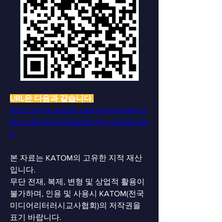
URL은 다음과 같습니다.
https://drive.google.com/drive/folders/1
E0jzmRwG73VOZa9b9CVfayaC4GIyUk1
6
본 자료는 KATOM의 고유한 지적 재산
입니다.
무단 전재, 복제, 변형 및 상업적 활용이 
불가하며, 인용 및 사용시 KATOM(전국
미디어리터러시교사협회)의 저작권을 
표기 바랍니다.